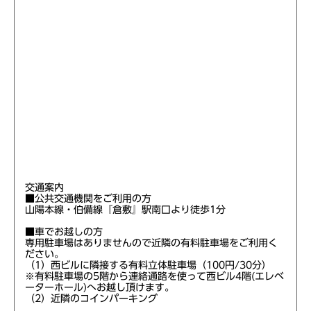
交通案内
■公共交通機関をご利用の方
山陽本線・伯備線『倉敷』駅南口より徒歩1分
■車でお越しの方
専用駐車場はありませんので近隣の有料駐車場をご利用く
ださい。
（1）西ビルに隣接する有料立体駐車場（100円/30分）
※有料駐車場の5階から連絡通路を使って西ビル4階(エレベ
ーターホール)へお越し頂けます。
（2）近隣のコインパーキング