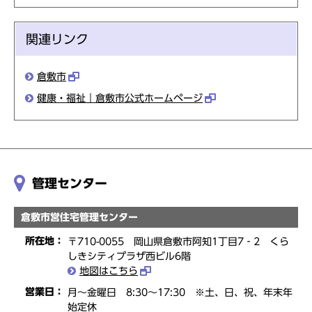
関連リンク
倉敷市
健康・福祉｜倉敷市公式ホームページ
管理センター
倉敷市営住宅管理センター
所在地：
〒710-0055 岡山県倉敷市阿知1丁目7‐2 くら
しきシティプラザ西ビル6階
地図はこちら
営業日：
月～金曜日 8:30～17:30 ※土、日、祝、年末年
始定休