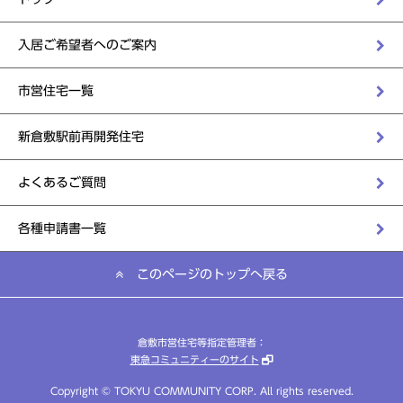
入居ご希望者へのご案内
市営住宅一覧
新倉敷駅前再開発住宅
よくあるご質問
各種申請書一覧
このページのトップへ戻る
倉敷市営住宅等指定管理者：
東急コミュニティーのサイト
Copyright © TOKYU COMMUNITY CORP. All rights reserved.