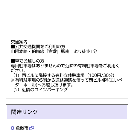
交通案内
■公共交通機関をご利用の方
山陽本線・伯備線『倉敷』駅南口より徒歩1分
■車でお越しの方
専用駐車場はありませんので近隣の有料駐車場をご利用く
ださい。
（1）西ビルに隣接する有料立体駐車場（100円/30分）
※有料駐車場の5階から連絡通路を使って西ビル4階(エレベ
ーターホール)へお越し頂けます。
（2）近隣のコインパーキング
関連リンク
倉敷市