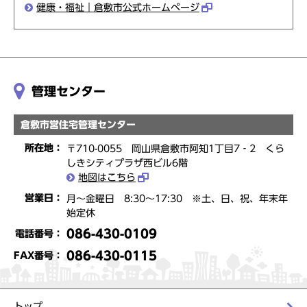
健康・福祉｜倉敷市公式ホームページ
管理センター
倉敷市営住宅管理センター
所在地：
〒710-0055 岡山県倉敷市阿知1丁目7‐2 くら
しきシティプラザ西ビル6階
地図はこちら
営業日：
月～金曜日 8:30～17:30 ※土、日、祝、年末年
始定休
086-430-0109
電話番号：
086-430-0115
FAX番号：
トップ