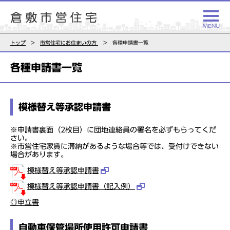
トップ
市営住宅にお住まいの方
各種申請書一覧
各種申請書一覧
模様替え等承認申請書
※申請書裏面（2枚目）に団地連絡員の署名を必ずもらってくだ
さい。
※市営住宅家賃に滞納があるような場合等では、受付けできない
場合があります。
模様替え等承認申請書
模様替え等承認申請書（記入例）
◎申立書
自動車保管場所使用許可申請書