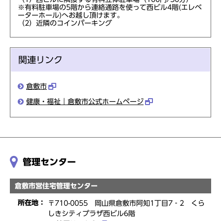
※有料駐車場の5階から連絡通路を使って西ビル4階(エレベ
ーターホール)へお越し頂けます。
（2）近隣のコインパーキング
関連リンク
倉敷市
健康・福祉｜倉敷市公式ホームページ
管理センター
倉敷市営住宅管理センター
所在地：
〒710-0055 岡山県倉敷市阿知1丁目7‐2 くら
しきシティプラザ西ビル6階