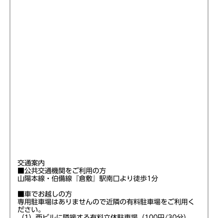
交通案内
■公共交通機関をご利用の方
山陽本線・伯備線『倉敷』駅南口より徒歩1分
■車でお越しの方
専用駐車場はありませんので近隣の有料駐車場をご利用く
ださい。
（1）西ビルに隣接する有料立体駐車場（100円/30分）